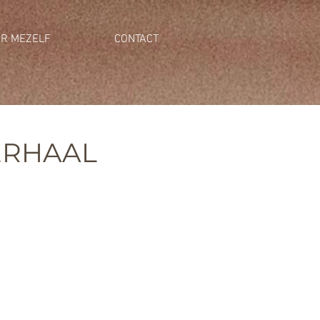
R MEZELF
CONTACT
ERHAAL