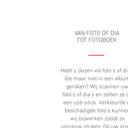
VAN
FOTO OF DIA
TOT FOTOBOEK
Hebt u dozen vol foto's of di
die maar niet in een albu
geraken? Wij scannen u
foto's of dia's en zetten ze 
een usb-stick. Verkleurde 
beschadigde foto's kunne
wij bijwerken zodat ze
opnieuw stralen. Op uw vr