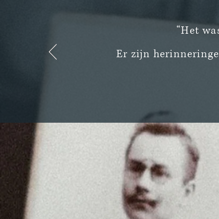
“Het wa
Er zijn herinnering