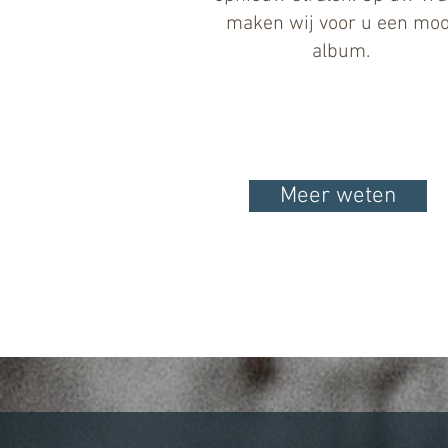
maken wij voor u een moo
album.
Meer weten