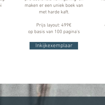
i
maken er een uniek boek van
met harde kaft.
Prijs layout: 499€
op basis van 100 pagina's
Inkijkexemplaar