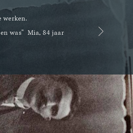
e werken.
ten was” Mia, 84 jaar