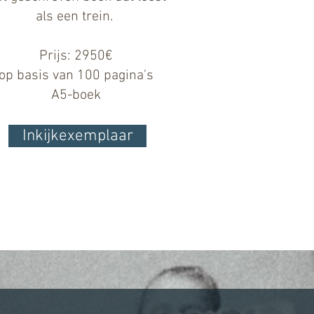
als een trein.
Prijs: 2950€
op basis van 100 pagina's
A5-boek
Inkijkexemplaar