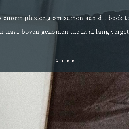
s enorm plezierig om samen aan dit boek t
en naar boven gekomen die ik al lang verge