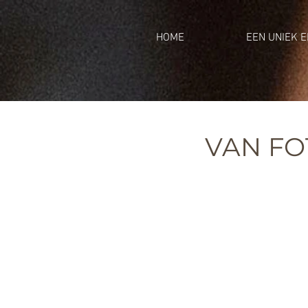
HOME
EEN UNIEK 
VAN FO