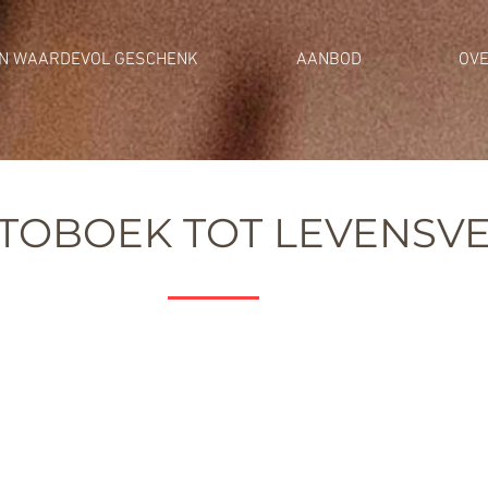
EN WAARDEVOL GESCHENK
AANBOD
OVE
TOBOEK TOT LEVENSV