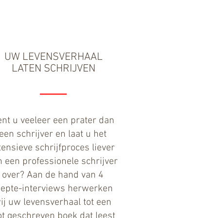
UW LEVENSVERHAAL
LATEN SCHRIJVEN
nt u veeleer een prater dan
een schrijver en laat u het
tensieve schrijfproces liever
 een professionele schrijver
over? Aan de hand van 4
iepte-interviews herwerken
ij uw levensverhaal tot een
ot geschreven boek dat leest